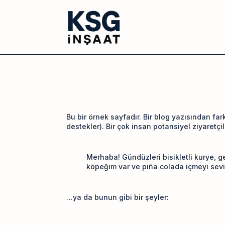
Bu bir örnek sayfadır. Bir blog yazısından fa
destekler). Bir çok insan potansiyel ziyaretçi
Merhaba! Gündüzleri bisikletli kurye, ge
köpeğim var ve piña colada içmeyi sev
…ya da bunun gibi bir şeyler: