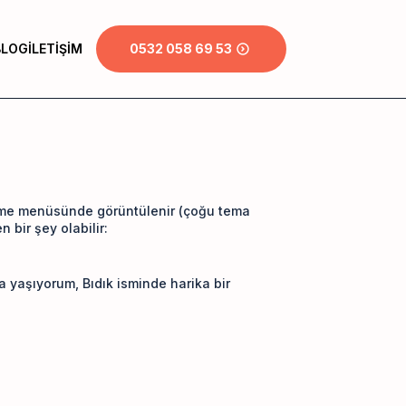
BLOG
İLETIŞIM
0532 058 69 53
ezinme menüsünde görüntülenir (çoğu tema
 bir şey olabilir:
a yaşıyorum, Bıdık isminde harika bir