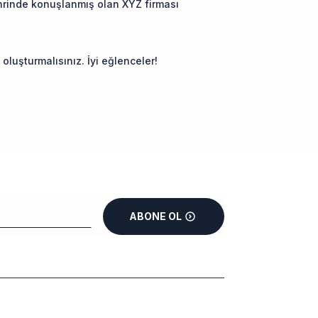
ehrinde konuşlanmış olan XYZ firması
 oluşturmalısınız. İyi eğlenceler!
ABONE OL