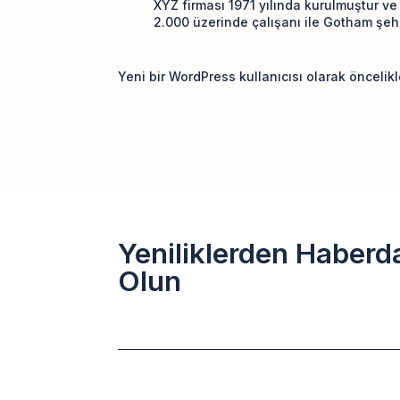
XYZ firması 1971 yılında kurulmuştur v
2.000 üzerinde çalışanı ile Gotham şehr
Yeni bir WordPress kullanıcısı olarak öncelik
Yeniliklerden Haberd
Olun