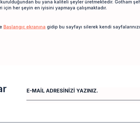
e kurulduğundan bu yana kaliteli şeyler üretmektedir. Gotham ş
i için her şeyin en iyisini yapmaya çalışmaktadır.
le
Başlangıç ekranına
gidip bu sayfayı silerek kendi sayfalarınızı
ar
Email
*