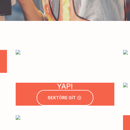
YAPI
SEKTÖRE GİT