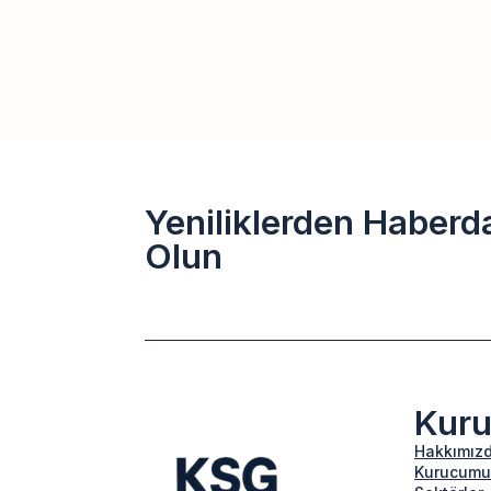
Yeniliklerden Haberd
Olun
Kur
Hakkımız
Kurucumu