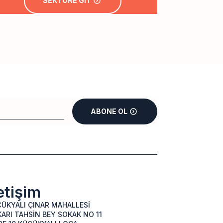
SEKTÖRE GİT
ABONE OL
letişim
ÜKYALI ÇINAR MAHALLESİ
ARI TAHSİN BEY SOKAK NO 11