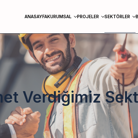
ANASAYFA
KURUMSAL
PROJELER
SEKTÖRLER
et Verdiğimiz Sekt