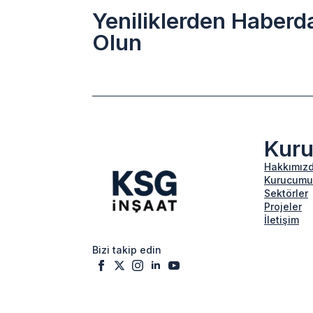
Yeniliklerden Haberd
Olun
Kur
Hakkımız
Kurucumu
Sektörler
Projeler
İletişim
Bizi takip edin