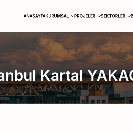
ANASAYFA
KURUMSAL
PROJELER
SEKTÖRLER
tanbul Kartal YAKA