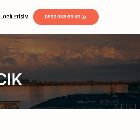
BLOG
İLETIŞIM
0532 058 69 53
CIK